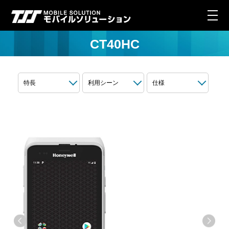
CT40HC
特長
利用シーン
仕様