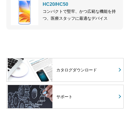
HC20/HC50
コンパクトで堅牢、かつ広範な機能を持
つ、医療スタッフに最適なデバイス
カタログダウンロード
サポート