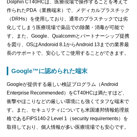
Dolphin CT40HCは、医療現場で操作することを考えて
作られたPDA（業務端末）で、メディカルプラスチック
（DRHs）を使用しており、通常のプラスチックでは劣
化してしまう医療現場で薬品での除菌・消毒が可能で
す。また、Google、Qualcommとパートナーシップ提携
を図り、OSはAndoroid 8.1からAndroid 13までの業界最
長のサポートで、安心してご使用することができます。
Google™に認められた端末
Googleが提供する厳しい検証プログラム（Android
Enterprise Recommended）をCT40HCは満たすほど、
衝撃やほこりなどの厳しい環境にも強くてタフな端末で
す。また、セキュリティについても米国連邦情報処理規
格であるFIPS140-2 Level 1（security requirements）を
取得しており、個人情報が多い医療現場でも安心です。