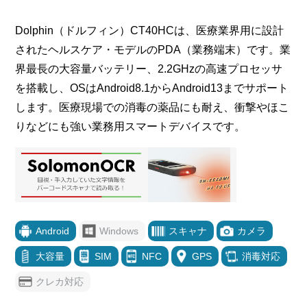
Dolphin（ドルフィン）CT40HCは、医療業界用に設計
されたヘルスケア・モデルのPDA（業務端末）です。業
界最長の大容量バッテリー、2.2GHzの高速プロセッサ
を搭載し、OSはAndroid8.1からAndroid13までサポート
します。医療現場での消毒の薬品にも耐え、衝撃やほこ
りなどにも強い業務用スマートデバイスです。
Android
Windows
スキャナ
カメラ
大容量
SIM
NFC
GPS
消毒対応
クレカ対応