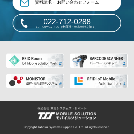
資料請求・
お問い合わせフォーム
022-712-0288
10：00〜17：00（土日祝・年末年始を除く）
Copyright Tohoku Systems Support Co.,Ltd. All rights reserved.